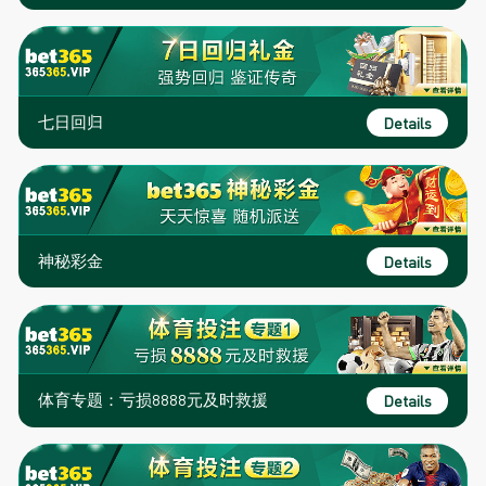
七日回归
Details
神秘彩金
Details
体育专题：亏损8888元及时救援
Details