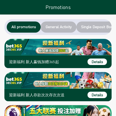
Promotions
All promotions
General Activity
Single Deposit Bonu
迎新福利 新人赢钱加赠365起
Details
迎新福利 新人存款次次存次次送
Details